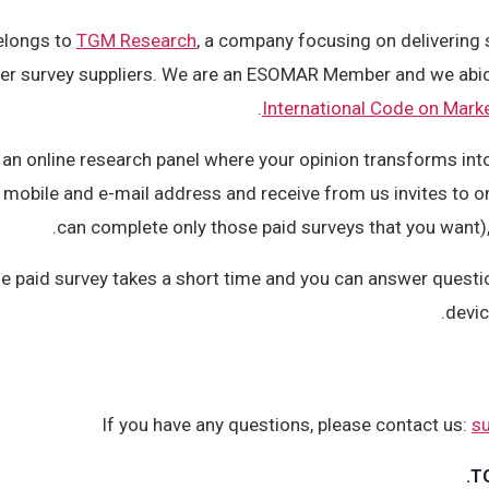
elongs to
TGM Research
, a company focusing on delivering 
her survey suppliers. We are an ESOMAR Member and we abi
.
International Code on Mark
 an online research panel where your opinion transforms into
r mobile and e-mail address and receive from us invites to o
can complete only those paid surveys that you want)
e paid survey takes a short time and you can answer questio
devic
If you have any questions, please contact us:
s
TG