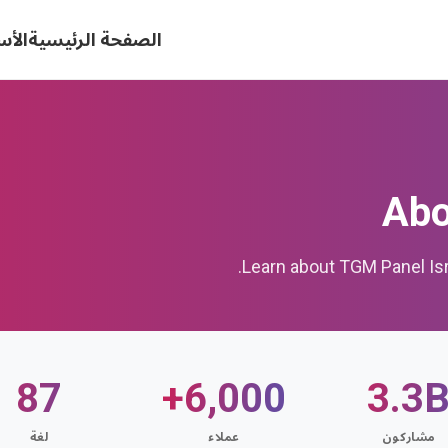
الصفحة الرئيسية
الأس
Abo
Learn about TGM Panel Isr
87
6,000+
3.3
مشاركون
عملاء
لغة