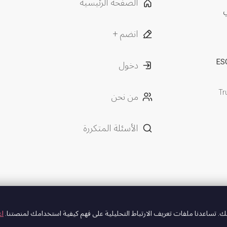
الصفحة الرئيسية
ي
انضم +
ESO
دخول
Tr
من نحن
الأسئلة المتكررة
. تساعدنا ملفات تعريف الارتباط التحليلية على فهم كيفية استخدامك لمنصتنا.
اع