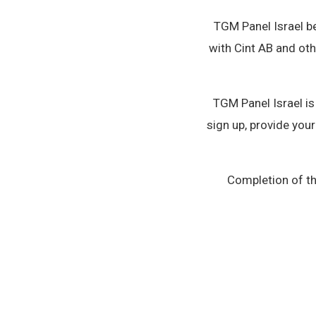
TGM Panel Israel b
with Cint AB and ot
TGM Panel Israel is
sign up, provide you
Completion of th