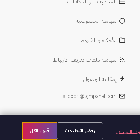
المدفوعات و المكافآت
سياسة الخصوصية
الأحكام و الشروط
سياسة ملفات تعريف الارتباط
إمكانية الوصول
support@tgmpanel.com
رفض التحليلات
قبول الكل
رف المزيد عن