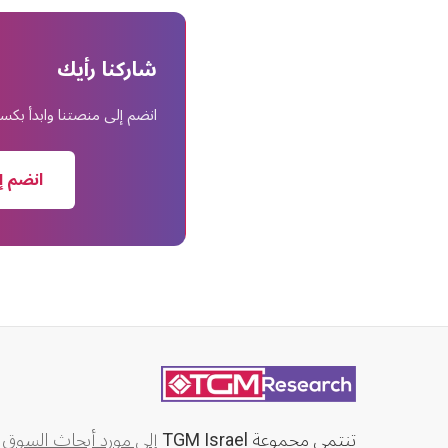
شاركنا رأيك
انضم إلى منصتنا وابدأ بك
انضم إ
تنتمي مجموعة
TGM Israel
إلى مورد أبحاث السوق