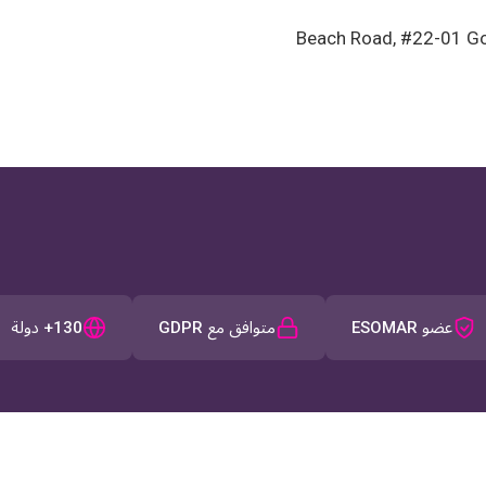
عضو ESOMAR
متوافق مع GDPR
130+ دولة