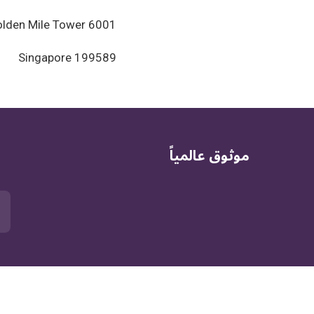
6001 Beach Road, #22-01 Golden Mile Tower
Singapore 199589
موثوق عالمياً