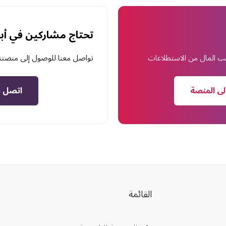
تحتاج مشاركين في أب
سب المال من الاستطلاعات
تواصل معنا للوصول إلى منصتنا 
لى المنصة
اتصل ب
القائمة